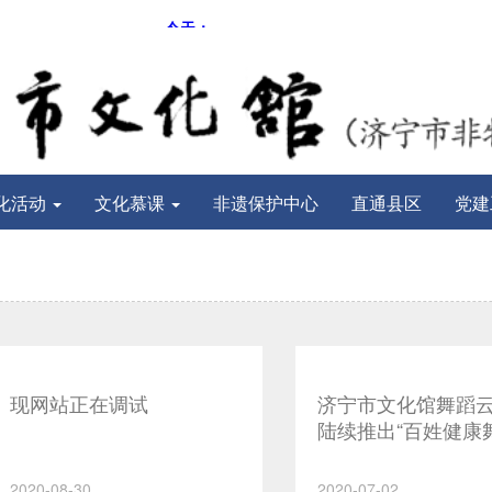
化活动
文化慕课
非遗保护中心
直通县区
党建
现网站正在调试
济宁市文化馆舞蹈
陆续推出“百姓健康
教学内容
2020-08-30
2020-07-02