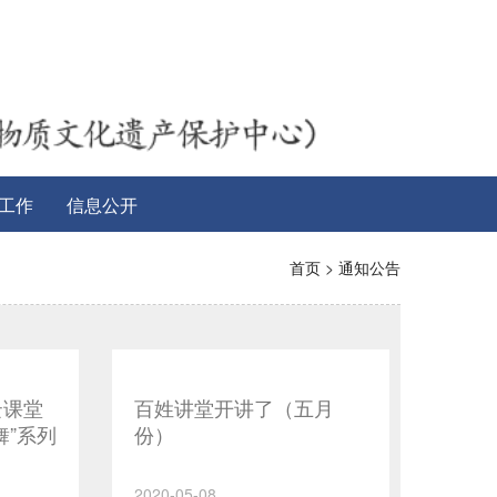
工作
信息公开
首页
>
通知公告
云课堂
百姓讲堂开讲了（五月
舞”系列
份）
2020-05-08