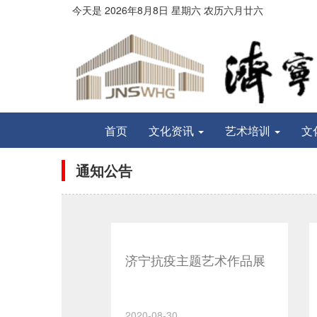
今天是
2026年8月
8
日
星期六
农历
六月廿六
首页
文化资讯
艺术培训
文
通知公告
济宁抗疫主题艺术作品展
2020-08-30