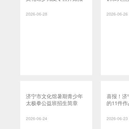
名啦！
2026-06-28
2026-06-26
济宁市文化馆暑期青少年
喜报！济
太极拳公益班招生简章
的11件
匠心礼赞
成立10
2026-06-24
2026-06-23
及手工技