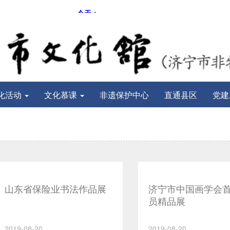
化活动
文化慕课
非遗保护中心
直通县区
党建
山东省保险业书法作品展
济宁市中国画学会
员精品展
2019-08-20
2019-08-20