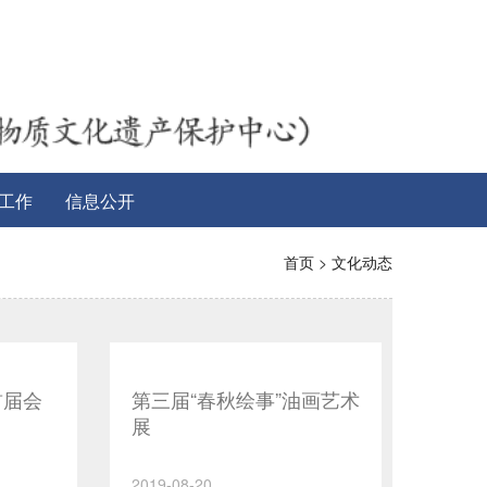
工作
信息公开
首页
>
文化动态
首届会
第三届“春秋绘事”油画艺术
展
2019-08-20