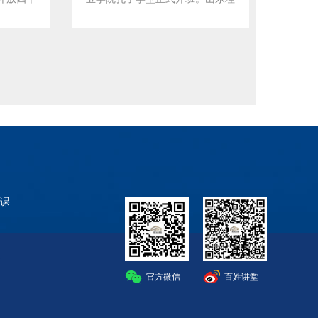
景。
承体系，各项工作取得很大成绩。
丰富的素
建设富强
工职业学院党委书记许可，济宁市
一系列非遗保护工作的开展，让我
/市个大
革故鼎
文广新局党委书记、局长张弢出席
们充分认识到非物质文化遗产只有
已经成为
图治,薪火
开班仪式，山东理工职业学院党委
走进生活才能有效地保护和传承。
断提升着
历者、参
委员、副院长黄炎主持仪式，市相
在大众创业，万众创新”和“互联网
区广大离
关单位负责人和来自济宁、枣庄、
+”的时代背景下，互联网及电商，
者心系改
德州、菏泽的30余名学员参加了
以其便捷、高效、精准、覆盖面广
力以赴支
开班仪式。 许可书
和无地域限制的特点，非常适合一
尤其进入
记在开班仪式上介绍了学院近年来
些非遗项目从业人员少、生产规模
画研究会
的工作开展情况和对此次培训工作
小、产品特色强、文化内涵丰富的
对党的无
的安排部署，对参加此次培训的学
特点，对扩大产品销售，实现非遗
情礼赞,
员表示欢迎，寄语学员要按照当代
课
从业人员脱贫致富方面有着极大的
了一大批
新的发展理念，发扬传承优秀传统
优势。但是目前，由于相当部分非
成就的书
文化，更好的提供高水平的文化艺
遗从业者现代化意识不足，互联网
0余幅品位
术产品。学院将一如既往做好非物
应用知识缺乏，无法开设和开展网
加本次展
质文化遗产的保护传承、研修培训
络推广和销售活动，无法让非遗产
官方微信
百姓讲堂
干部书画
工作，在非遗保护传承方面做出应
品创造出更大经济价值和文化价
十周年!
有的贡献。 张弢局长对山东
值。这次培训班的适时举办，以详
望通过此
理工职业学院为此次培训做出的周