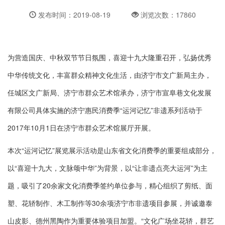
发布时间：2019-08-19
浏览次数：17860
为营造国庆、中秋双节节日氛围，喜迎十九大隆重召开，弘扬优秀
中华传统文化，丰富群众精神文化生活，由济宁市文广新局主办，
任城区文广新局、济宁市群众艺术馆承办，济宁市宣阜巷文化发展
有限公司具体实施的济宁惠民消费季“运河记忆”非遗系列活动于
2017年10月1日在济宁市群众艺术馆展厅开展。
本次“运河记忆”展览展示活动是山东省文化消费季的重要组成部分，
以“喜迎十九大，文脉颂中华”为背景，以“让非遗点亮大运河”为主
题，吸引了20余家文化消费季签约单位参与，精心组织了剪纸、面
塑、花轿制作、木工制作等30余项济宁市非遗项目参展，并诚邀泰
山皮影、德州黑陶作为重要体验项目加盟。“文化广场坐花轿，群艺